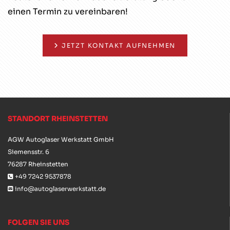
einen Termin zu vereinbaren!
JETZT KONTAKT AUFNEHMEN
STANDORT RHEINSTETTEN
AGW Autoglaser Werkstatt GmbH
Siemensstr. 6
76287 Rheinstetten
+49 7242 9537878

info@autoglaserwerkstatt.de

FOLGEN SIE UNS