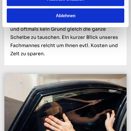
STEINSCHLAGREPARATUR
Ablehnen
Steinschläge sind heute an der Tagesordnung
und oftmals kein Grund gleich die ganze
Scheibe zu tauschen. Ein kurzer Blick unseres
Fachmannes reicht um Ihnen evtl. Kosten und
Zeit zu sparen.