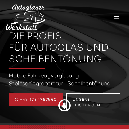
Zum Inhalt springen
DIE PROFIS
FÜR AUTOGLAS UND
SCHEIBENTÖNUNG
Mobile Fahrzeugverglasung |
Steinschlagreparatur | Scheibentönung
+49 178 1767960
UNSERE

LEISTUNGEN