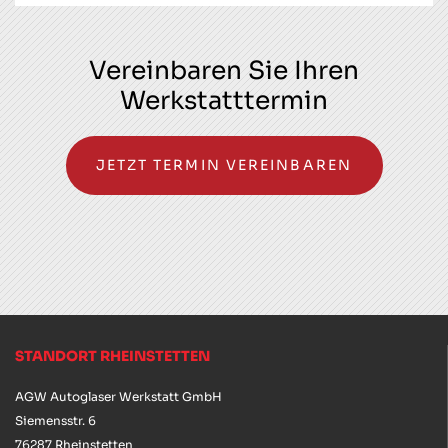
Vereinbaren Sie Ihren
Werkstatttermin
JETZT TERMIN VEREINBAREN
STANDORT RHEINSTETTEN
AGW Autoglaser Werkstatt GmbH
Siemensstr. 6
76287 Rheinstetten